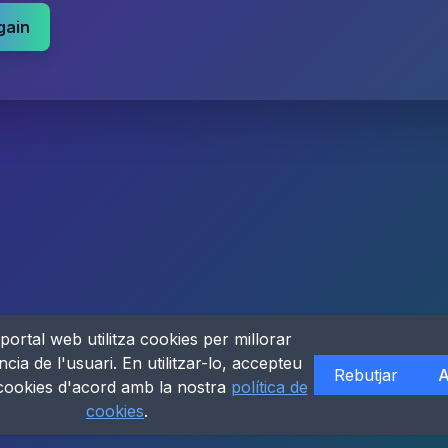
gain
portal web utilitza cookies per millorar
ncia de l'usuari. En utilitzar-lo, accepteu
Rebutjar
A
 cookies d'acord amb la nostra
política de
cookies
.