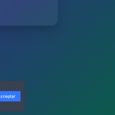
cceptar