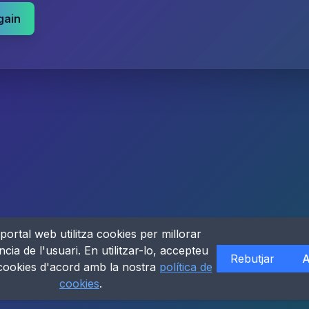
gain
portal web utilitza cookies per millorar
ncia de l'usuari. En utilitzar-lo, accepteu
Rebutjar
A
 cookies d'acord amb la nostra
política de
cookies
.