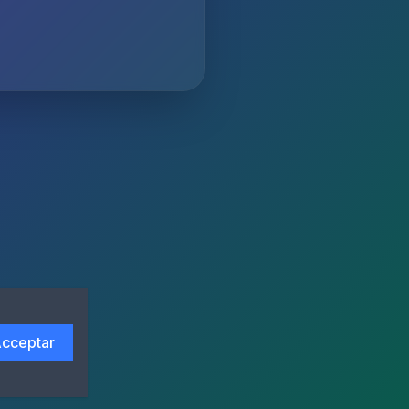
cceptar