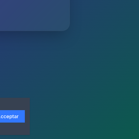
cceptar