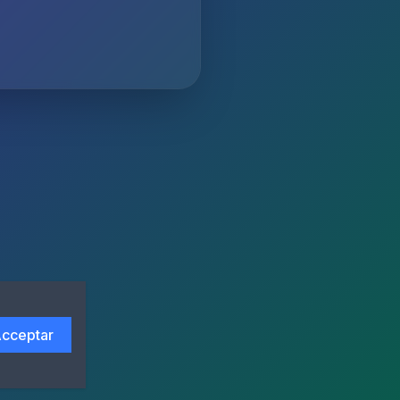
cceptar