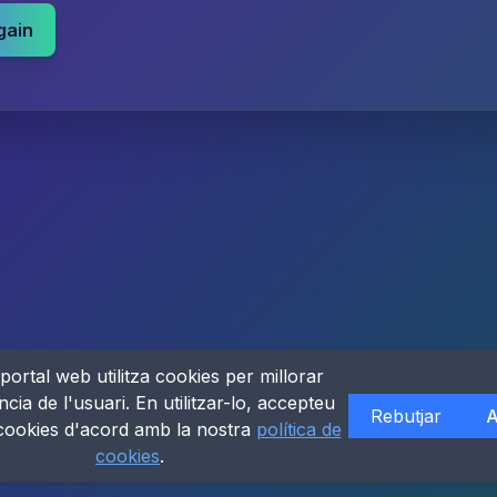
gain
portal web utilitza cookies per millorar
ncia de l'usuari. En utilitzar-lo, accepteu
Rebutjar
A
 cookies d'acord amb la nostra
política de
cookies
.