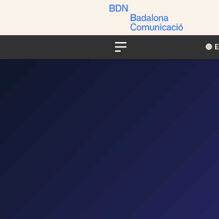
🔴​​
Menu