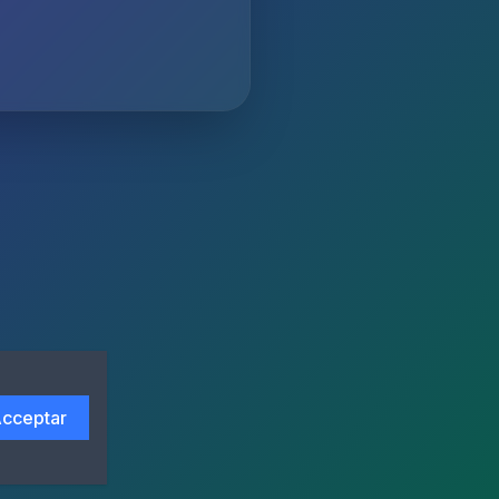
cceptar