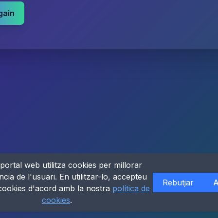
gain
portal web utilitza cookies per millorar
ncia de l'usuari. En utilitzar-lo, accepteu
Rebutjar
A
 cookies d'acord amb la nostra
política de
cookies
.