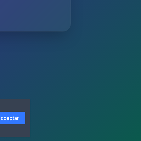
cceptar