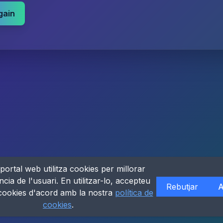
gain
portal web utilitza cookies per millorar
ncia de l'usuari. En utilitzar-lo, accepteu
Rebutjar
A
 cookies d'acord amb la nostra
política de
cookies
.