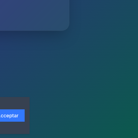
cceptar