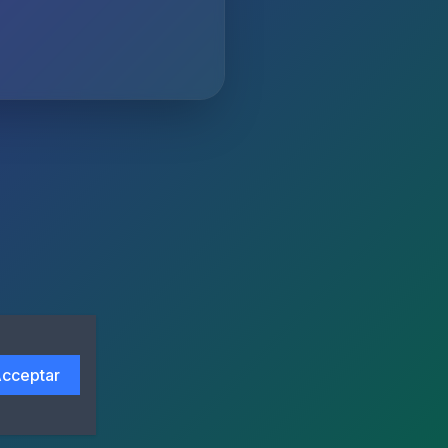
cceptar