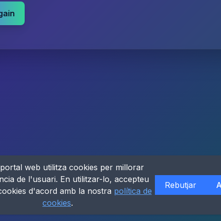
gain
portal web utilitza cookies per millorar
ncia de l'usuari. En utilitzar-lo, accepteu
Rebutjar
A
 cookies d'acord amb la nostra
política de
cookies
.