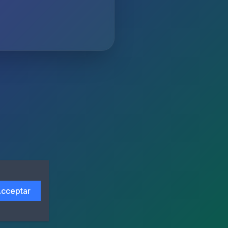
cceptar