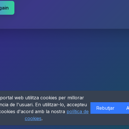
gain
portal web utilitza cookies per millorar
ncia de l'usuari. En utilitzar-lo, accepteu
Rebutjar
A
 cookies d'acord amb la nostra
política de
cookies
.