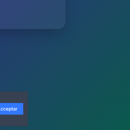
cceptar