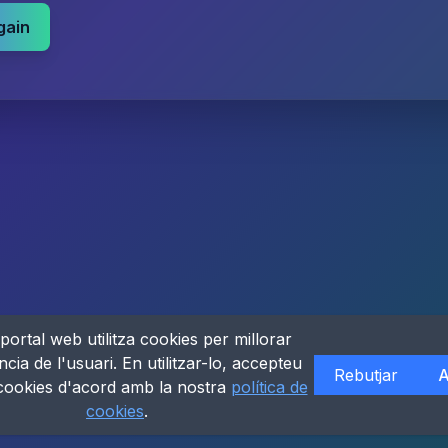
gain
portal web utilitza cookies per millorar
ncia de l'usuari. En utilitzar-lo, accepteu
Rebutjar
A
 cookies d'acord amb la nostra
política de
cookies
.