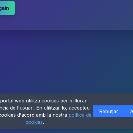
gain
portal web utilitza cookies per millorar
ncia de l'usuari. En utilitzar-lo, accepteu
Rebutjar
A
 cookies d'acord amb la nostra
política de
cookies
.