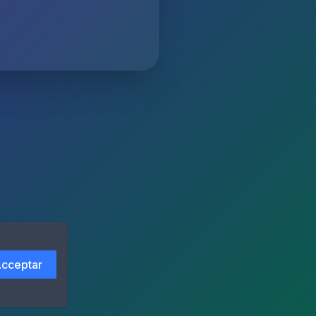
cceptar