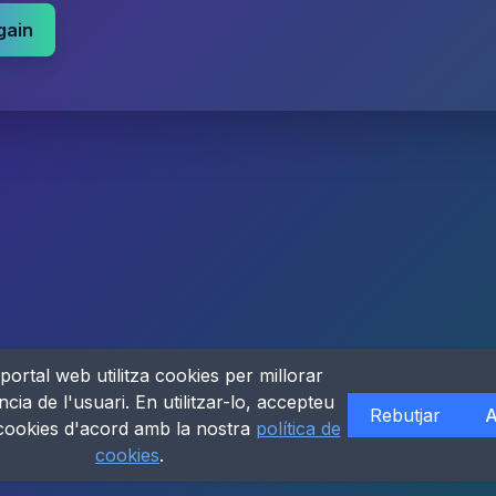
gain
portal web utilitza cookies per millorar
ncia de l'usuari. En utilitzar-lo, accepteu
Rebutjar
A
 cookies d'acord amb la nostra
política de
cookies
.