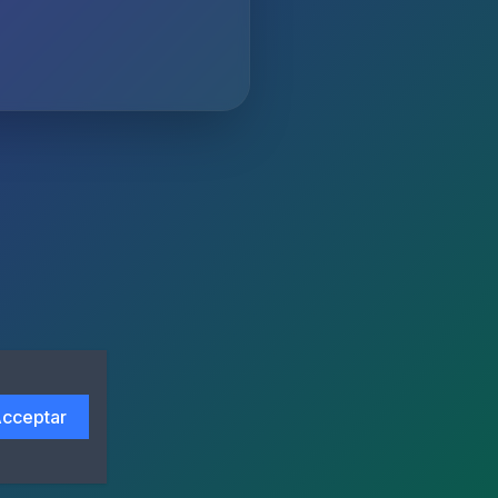
cceptar