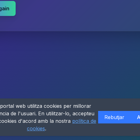
gain
portal web utilitza cookies per millorar
ncia de l'usuari. En utilitzar-lo, accepteu
Rebutjar
A
 cookies d'acord amb la nostra
política de
cookies
.