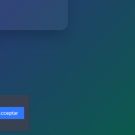
cceptar