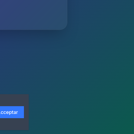
cceptar