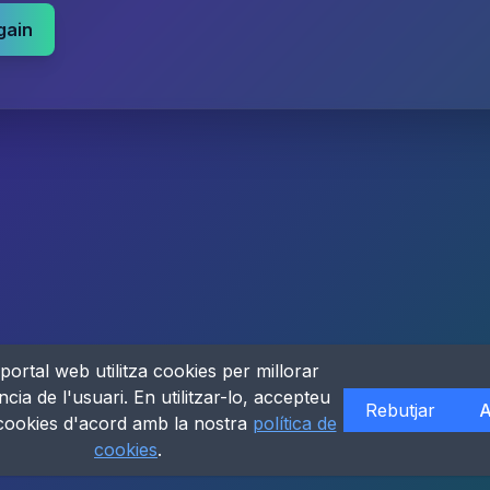
gain
portal web utilitza cookies per millorar
ncia de l'usuari. En utilitzar-lo, accepteu
Rebutjar
A
 cookies d'acord amb la nostra
política de
cookies
.