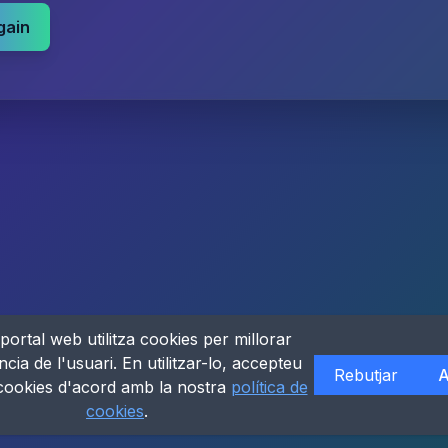
gain
portal web utilitza cookies per millorar
ncia de l'usuari. En utilitzar-lo, accepteu
Rebutjar
A
 cookies d'acord amb la nostra
política de
cookies
.