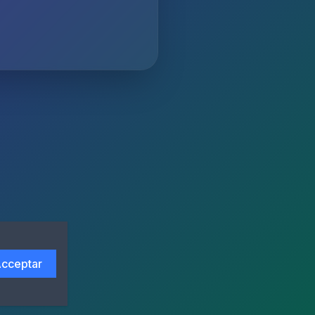
cceptar