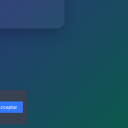
cceptar