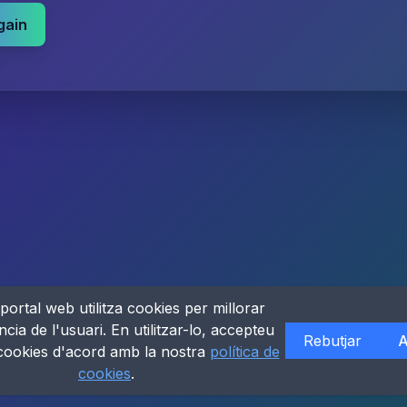
gain
portal web utilitza cookies per millorar
ncia de l'usuari. En utilitzar-lo, accepteu
Rebutjar
A
 cookies d'acord amb la nostra
política de
cookies
.