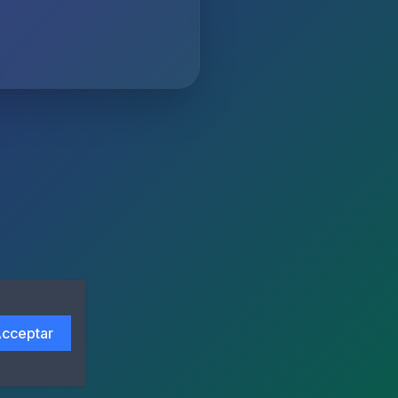
cceptar