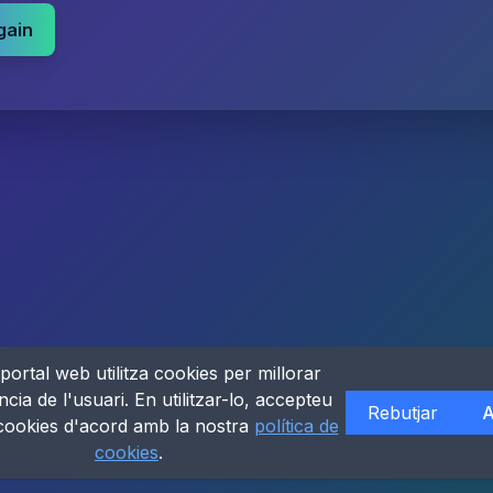
gain
portal web utilitza cookies per millorar
ncia de l'usuari. En utilitzar-lo, accepteu
Rebutjar
A
 cookies d'acord amb la nostra
política de
cookies
.