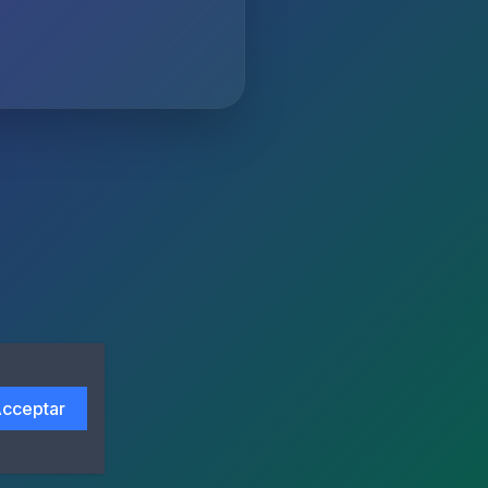
cceptar