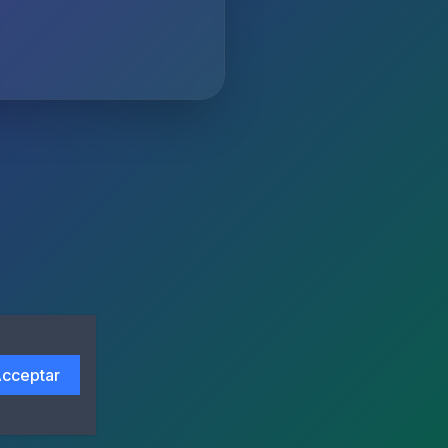
cceptar