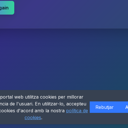
gain
portal web utilitza cookies per millorar
ncia de l'usuari. En utilitzar-lo, accepteu
Rebutjar
A
 cookies d'acord amb la nostra
política de
cookies
.