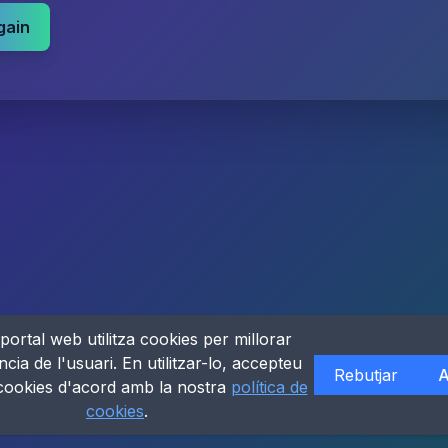
gain
portal web utilitza cookies per millorar
ncia de l'usuari. En utilitzar-lo, accepteu
Rebutjar
A
 cookies d'acord amb la nostra
política de
cookies
.