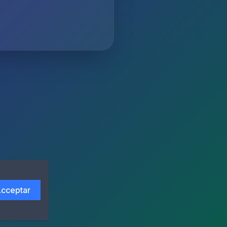
cceptar