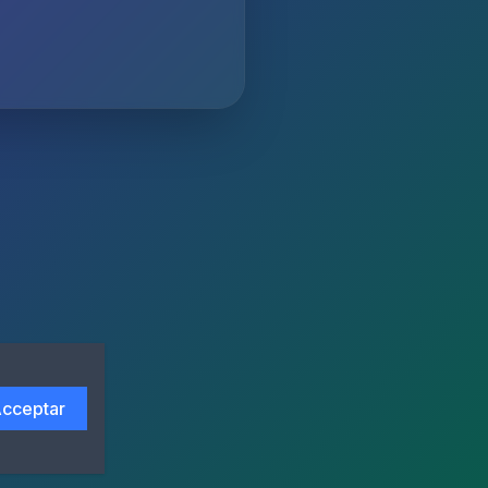
cceptar