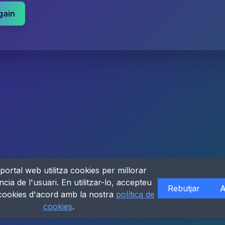
gain
portal web utilitza cookies per millorar
ncia de l'usuari. En utilitzar-lo, accepteu
Rebutjar
A
 cookies d'acord amb la nostra
política de
cookies
.