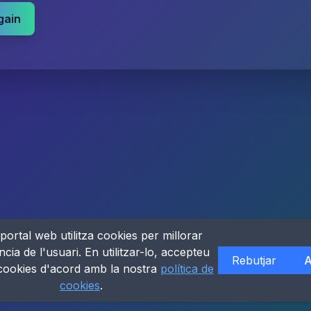
gain
portal web utilitza cookies per millorar
ncia de l'usuari. En utilitzar-lo, accepteu
Rebutjar
A
 cookies d'acord amb la nostra
política de
cookies
.