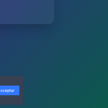
cceptar