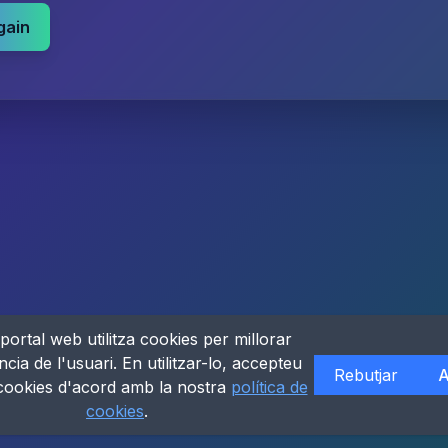
gain
portal web utilitza cookies per millorar
ncia de l'usuari. En utilitzar-lo, accepteu
Rebutjar
A
 cookies d'acord amb la nostra
política de
cookies
.