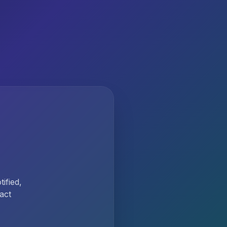
ified,
act