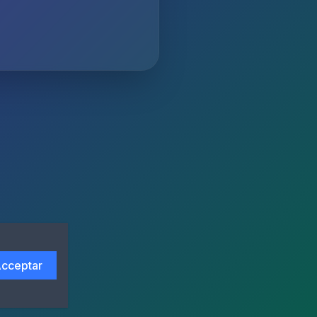
cceptar