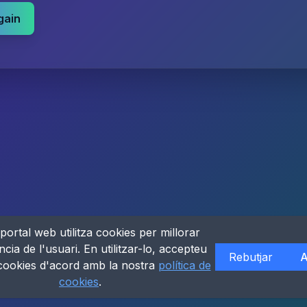
gain
portal web utilitza cookies per millorar
ncia de l'usuari. En utilitzar-lo, accepteu
Rebutjar
A
 cookies d'acord amb la nostra
política de
cookies
.