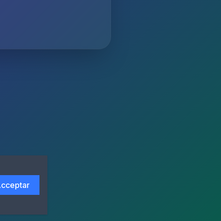
cceptar