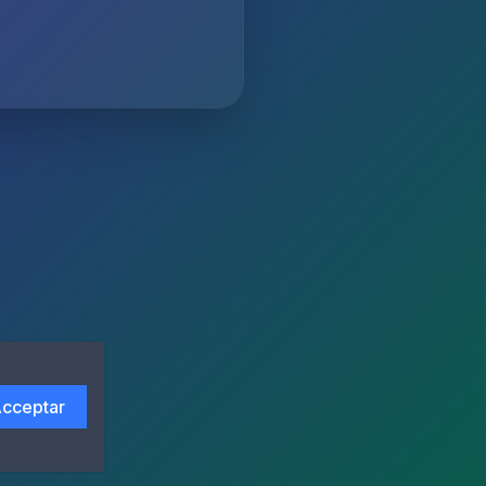
cceptar