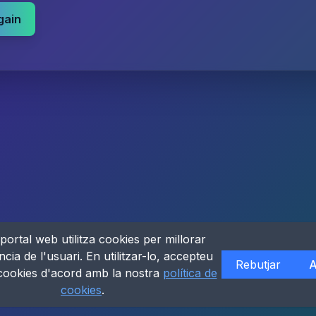
gain
portal web utilitza cookies per millorar
ncia de l'usuari. En utilitzar-lo, accepteu
Rebutjar
A
 cookies d'acord amb la nostra
política de
cookies
.