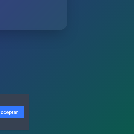
cceptar