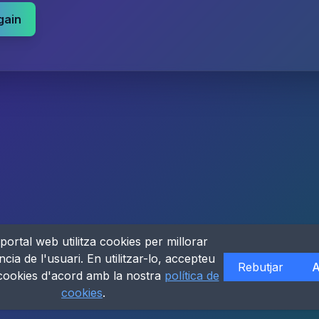
gain
portal web utilitza cookies per millorar
ncia de l'usuari. En utilitzar-lo, accepteu
Rebutjar
A
 cookies d'acord amb la nostra
política de
cookies
.