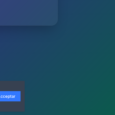
cceptar