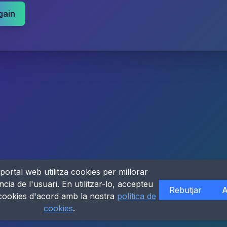
gain
portal web utilitza cookies per millorar
ncia de l'usuari. En utilitzar-lo, accepteu
Rebutjar
A
 cookies d'acord amb la nostra
política de
cookies
.