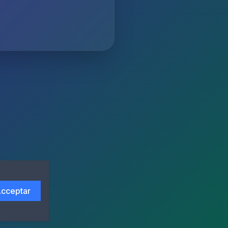
cceptar