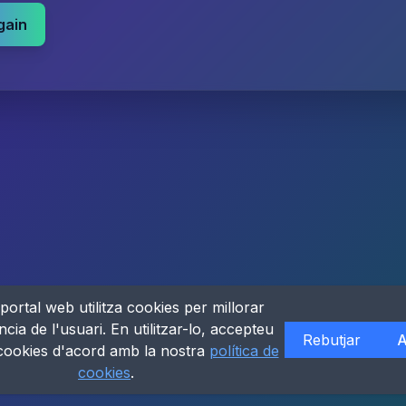
gain
portal web utilitza cookies per millorar
ncia de l'usuari. En utilitzar-lo, accepteu
Rebutjar
A
 cookies d'acord amb la nostra
política de
cookies
.