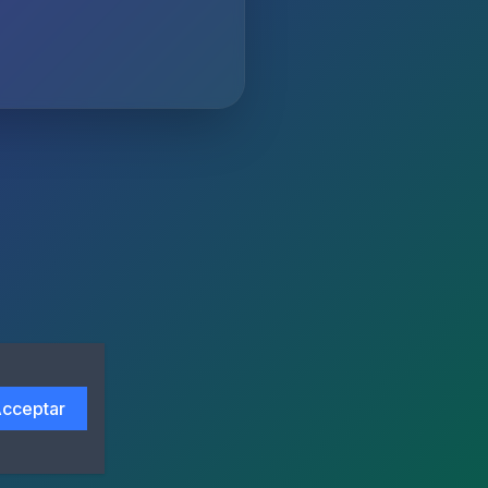
cceptar