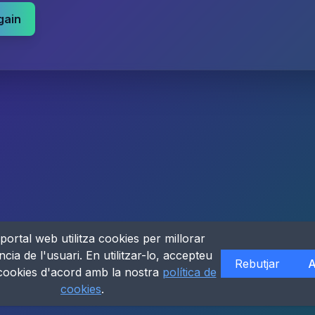
gain
portal web utilitza cookies per millorar
ncia de l'usuari. En utilitzar-lo, accepteu
Rebutjar
A
 cookies d'acord amb la nostra
política de
cookies
.