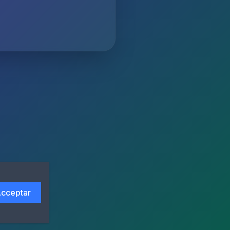
cceptar