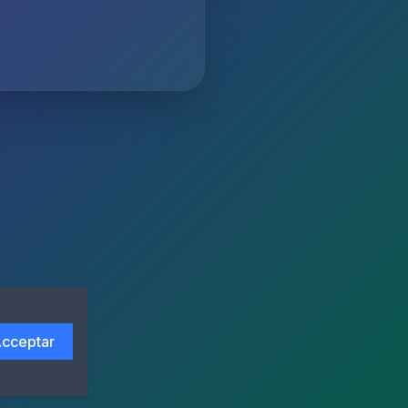
cceptar