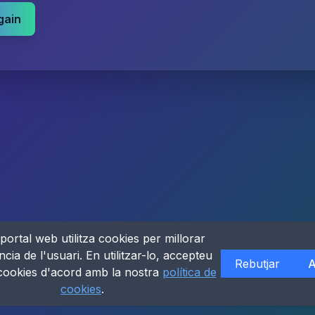
gain
portal web utilitza cookies per millorar
ncia de l'usuari. En utilitzar-lo, accepteu
Rebutjar
A
 cookies d'acord amb la nostra
política de
cookies
.