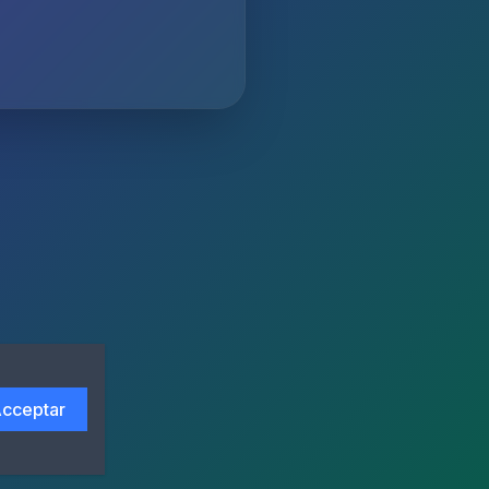
cceptar