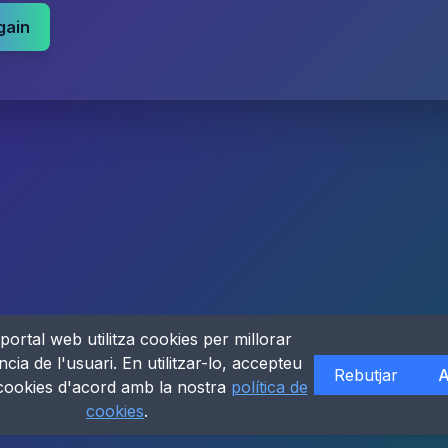
gain
portal web utilitza cookies per millorar
ncia de l'usuari. En utilitzar-lo, accepteu
Rebutjar
A
 cookies d'acord amb la nostra
política de
cookies
.