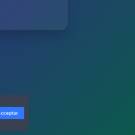
cceptar