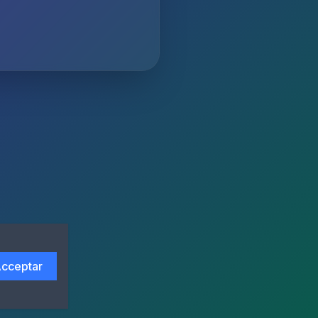
cceptar