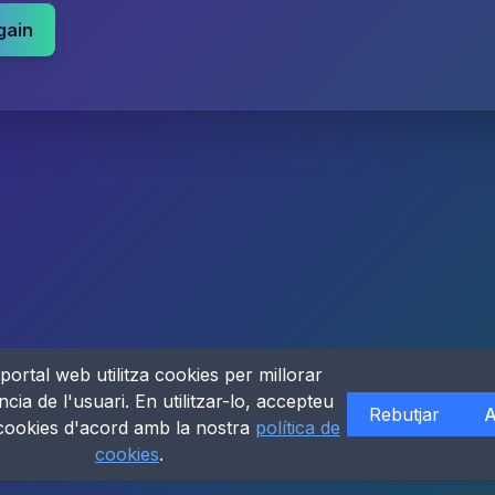
gain
portal web utilitza cookies per millorar
ncia de l'usuari. En utilitzar-lo, accepteu
Rebutjar
A
 cookies d'acord amb la nostra
política de
cookies
.