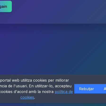
gain
portal web utilitza cookies per millorar
ncia de l'usuari. En utilitzar-lo, accepteu
Rebutjar
A
 cookies d'acord amb la nostra
política de
cookies
.