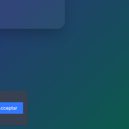
cceptar