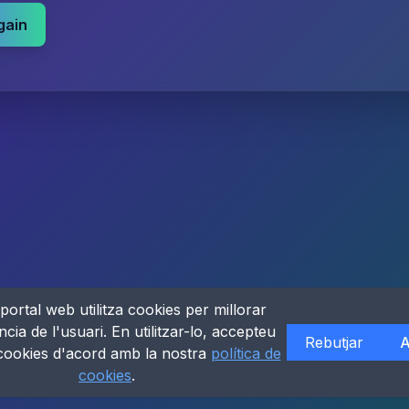
gain
portal web utilitza cookies per millorar
ncia de l'usuari. En utilitzar-lo, accepteu
Rebutjar
A
 cookies d'acord amb la nostra
política de
cookies
.