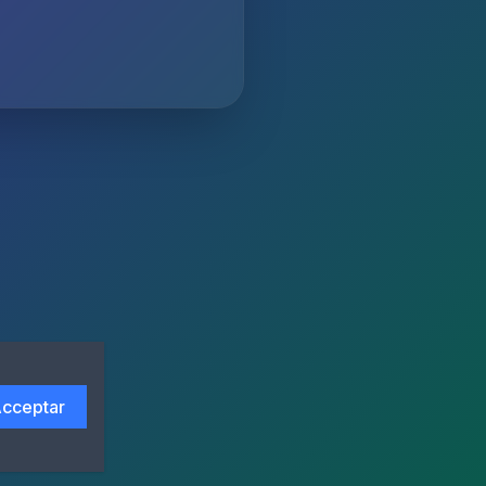
cceptar