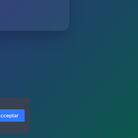
cceptar