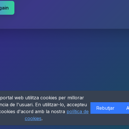
gain
portal web utilitza cookies per millorar
ncia de l'usuari. En utilitzar-lo, accepteu
Rebutjar
A
 cookies d'acord amb la nostra
política de
cookies
.