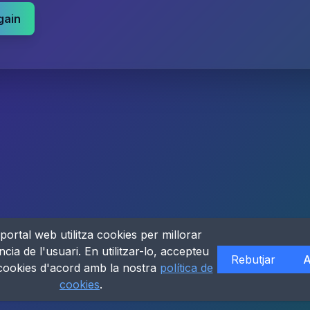
gain
portal web utilitza cookies per millorar
ncia de l'usuari. En utilitzar-lo, accepteu
Rebutjar
A
 cookies d'acord amb la nostra
política de
cookies
.