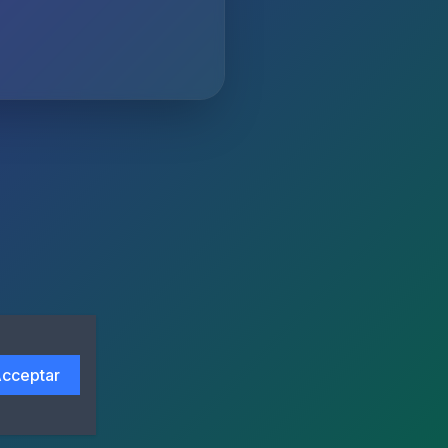
cceptar