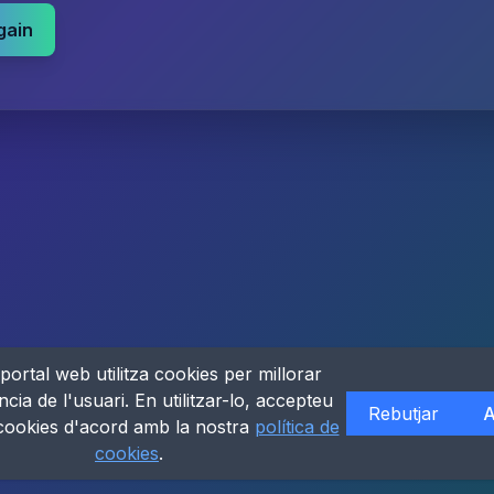
gain
portal web utilitza cookies per millorar
ncia de l'usuari. En utilitzar-lo, accepteu
Rebutjar
A
 cookies d'acord amb la nostra
política de
cookies
.