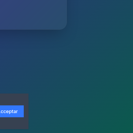
cceptar