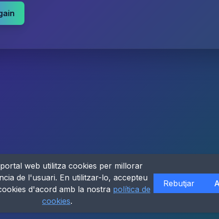
gain
portal web utilitza cookies per millorar
ncia de l'usuari. En utilitzar-lo, accepteu
Rebutjar
A
 cookies d'acord amb la nostra
política de
cookies
.