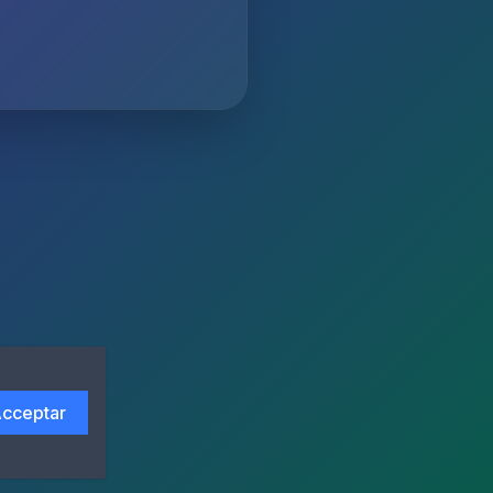
cceptar