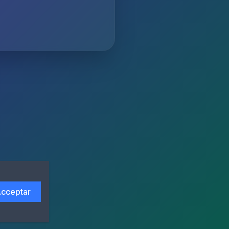
cceptar