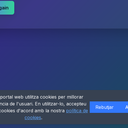
gain
portal web utilitza cookies per millorar
ncia de l'usuari. En utilitzar-lo, accepteu
Rebutjar
A
 cookies d'acord amb la nostra
política de
cookies
.