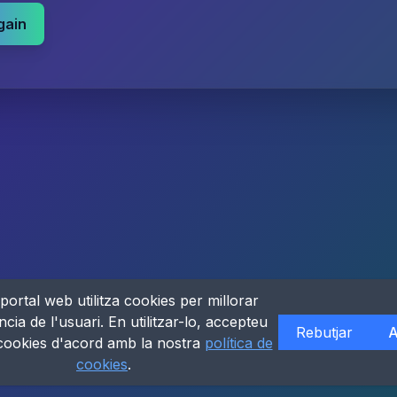
gain
portal web utilitza cookies per millorar
ncia de l'usuari. En utilitzar-lo, accepteu
Rebutjar
A
 cookies d'acord amb la nostra
política de
cookies
.