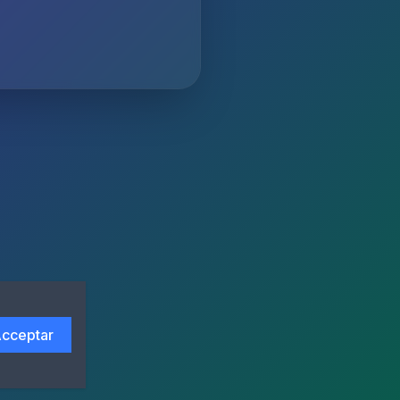
cceptar