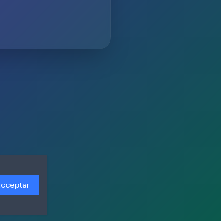
cceptar