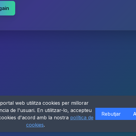
gain
portal web utilitza cookies per millorar
ncia de l'usuari. En utilitzar-lo, accepteu
Rebutjar
A
 cookies d'acord amb la nostra
política de
cookies
.