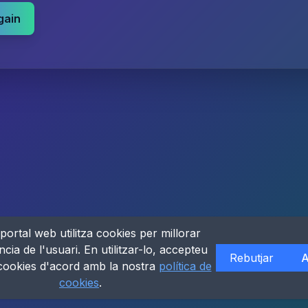
gain
portal web utilitza cookies per millorar
ncia de l'usuari. En utilitzar-lo, accepteu
Rebutjar
A
 cookies d'acord amb la nostra
política de
cookies
.