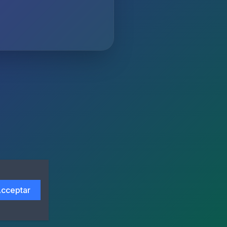
cceptar