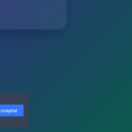
cceptar