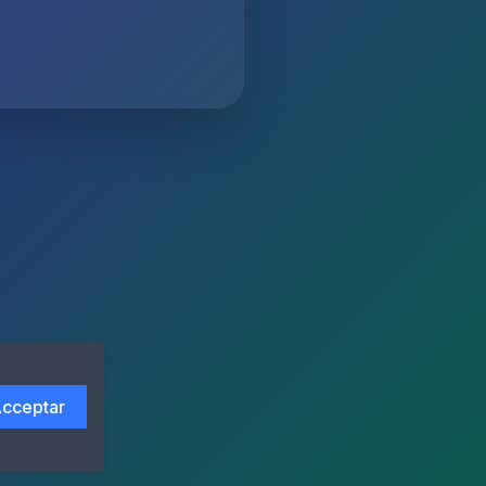
cceptar