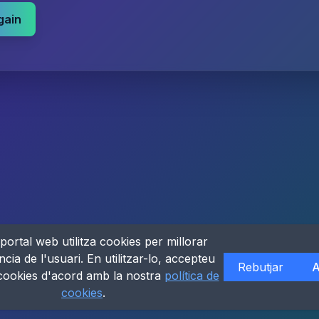
gain
portal web utilitza cookies per millorar
ncia de l'usuari. En utilitzar-lo, accepteu
Rebutjar
A
 cookies d'acord amb la nostra
política de
cookies
.