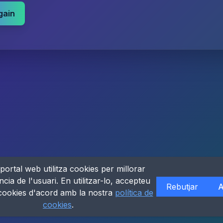
gain
portal web utilitza cookies per millorar
ncia de l'usuari. En utilitzar-lo, accepteu
Rebutjar
A
 cookies d'acord amb la nostra
política de
cookies
.