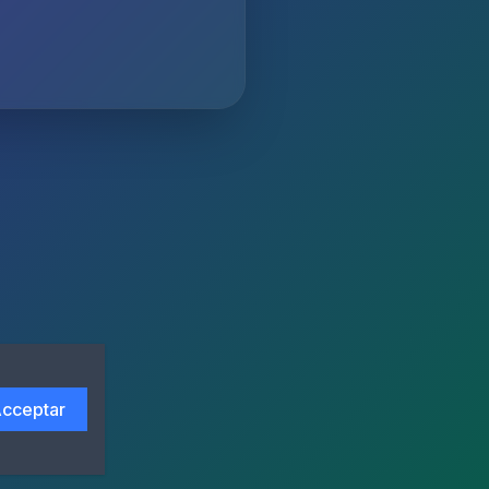
cceptar