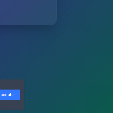
cceptar