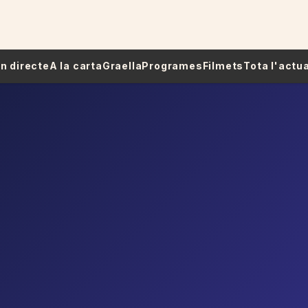
 En directe
A la carta
Graella
Programes
Filmets
Tota l'actua