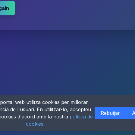
gain
portal web utilitza cookies per millorar
ncia de l'usuari. En utilitzar-lo, accepteu
Rebutjar
A
 cookies d'acord amb la nostra
política de
cookies
.