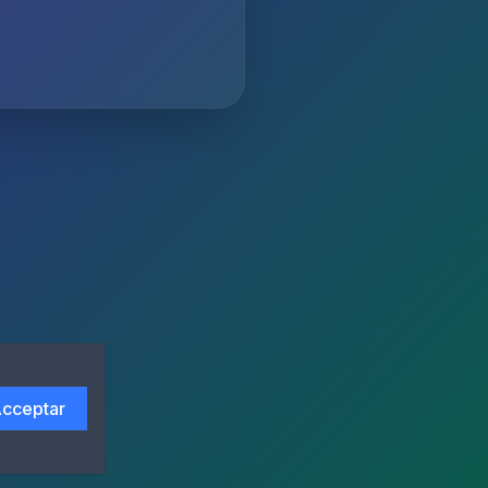
cceptar