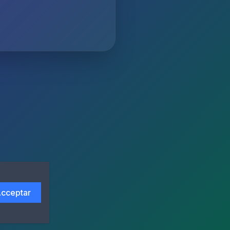
cceptar