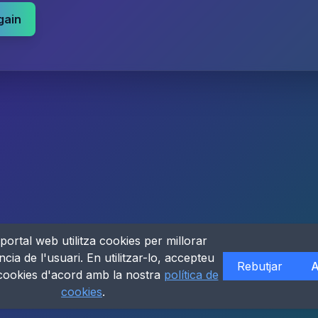
gain
portal web utilitza cookies per millorar
ncia de l'usuari. En utilitzar-lo, accepteu
Rebutjar
A
 cookies d'acord amb la nostra
política de
cookies
.